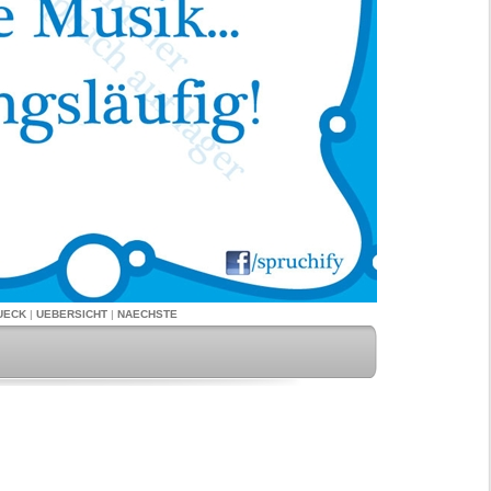
UECK
|
UEBERSICHT
|
NAECHSTE