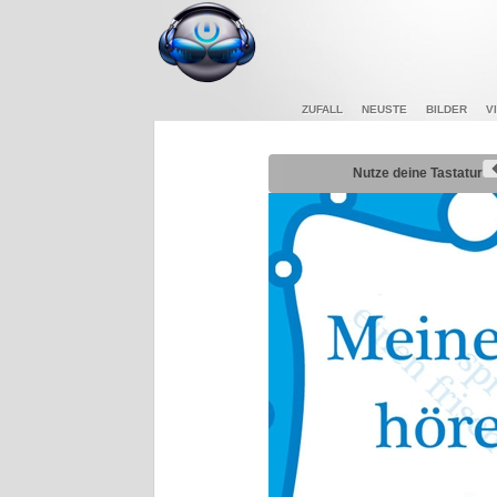
ZUFALL
NEUSTE
BILDER
V
Nutze deine Tastatur