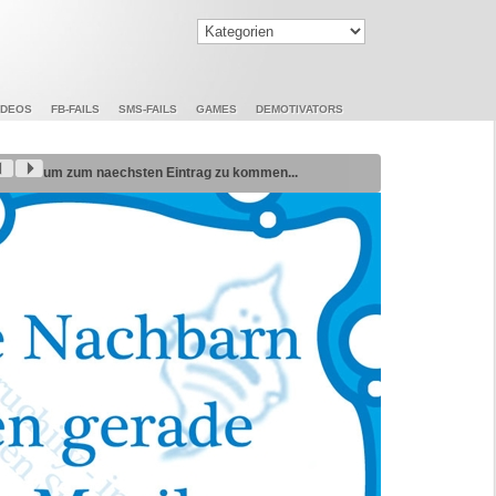
IDEOS
FB-FAILS
SMS-FAILS
GAMES
DEMOTIVATORS
um zum naechsten Eintrag zu kommen...