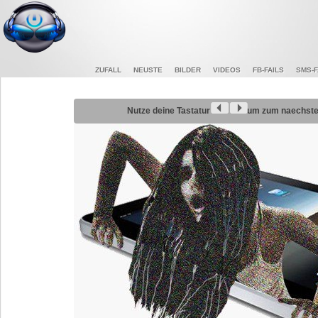
ZUFALL
NEUSTE
BILDER
VIDEOS
FB-FAILS
SMS-F
Nutze deine Tastatur
um zum naechsten