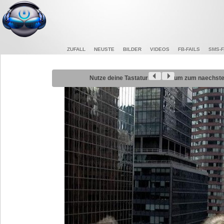
ZUFALL
NEUSTE
BILDER
VIDEOS
FB-FAILS
SMS-F
Nutze deine Tastatur
um zum naechsten