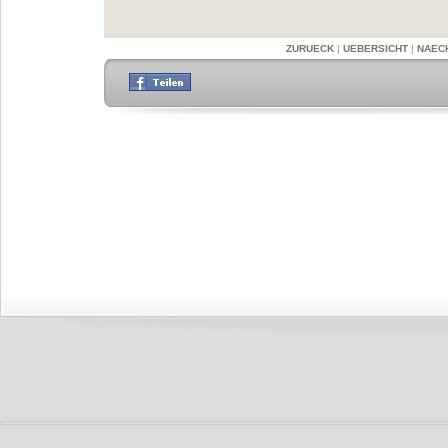
ZURUECK
|
UEBERSICHT
|
NAEC