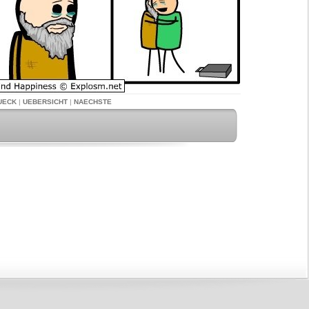
UECK
|
UEBERSICHT
|
NAECHSTE