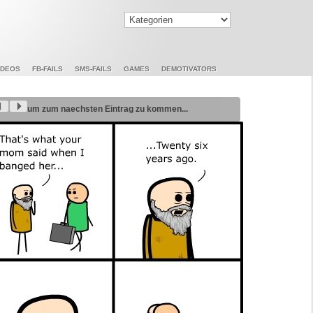
IDEOS
FB-FAILS
SMS-FAILS
GAMES
DEMOTIVATORS
um zum naechsten Eintrag zu kommen...