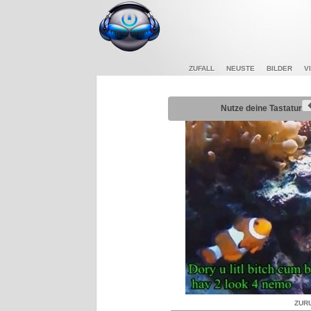
ZUFALL
NEUSTE
BILDER
V
Nutze deine Tastatur
ZUR