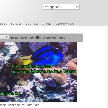
IDEOS
FB-FAILS
SMS-FAILS
GAMES
DEMOTIVATORS
um zum naechsten Eintrag zu kommen...
UECK
|
UEBERSICHT
|
NAECHSTE