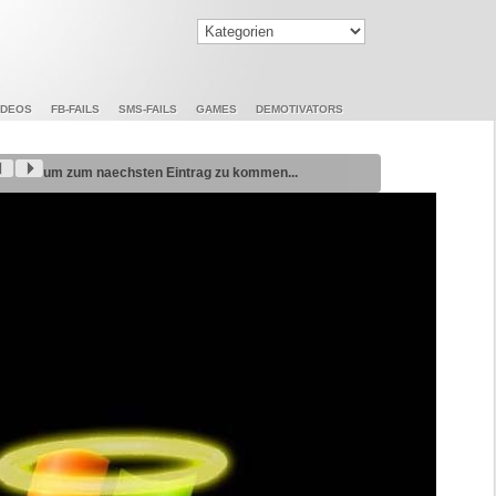
IDEOS
FB-FAILS
SMS-FAILS
GAMES
DEMOTIVATORS
um zum naechsten Eintrag zu kommen...