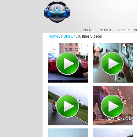
ZUFALL
NEUSTE
BILDER
V
Home
/
FUNstuff
/ lustige Videos