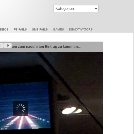
IDEOS
FB-FAILS
SMS-FAILS
GAMES
DEMOTIVATORS
um zum naechsten Eintrag zu kommen...