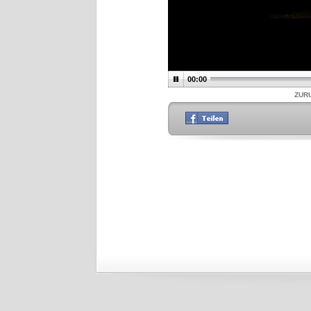
00:00
ZUR