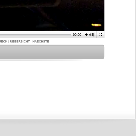
00:00
UECK
|
UEBERSICHT
|
NAECHSTE