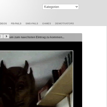
IDEOS
FB-FAILS
SMS-FAILS
GAMES
DEMOTIVATORS
um zum naechsten Eintrag zu kommen...