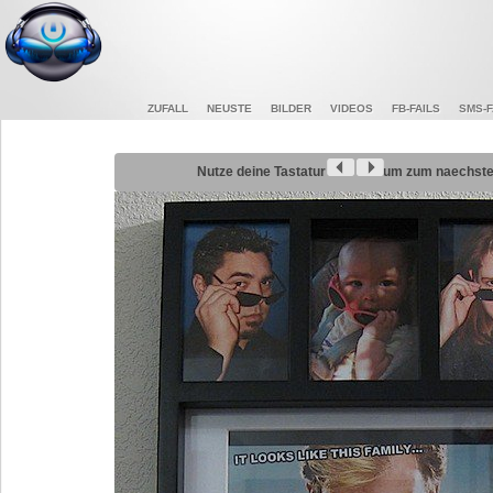
ZUFALL
NEUSTE
BILDER
VIDEOS
FB-FAILS
SMS-F
Nutze deine Tastatur
um zum naechsten