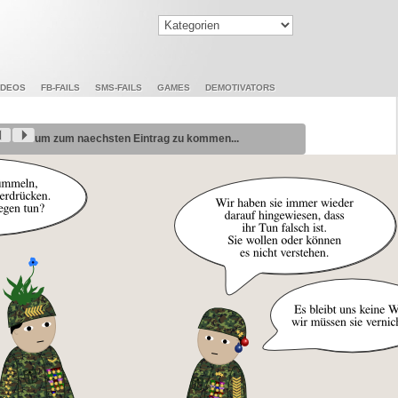
IDEOS
FB-FAILS
SMS-FAILS
GAMES
DEMOTIVATORS
um zum naechsten Eintrag zu kommen...